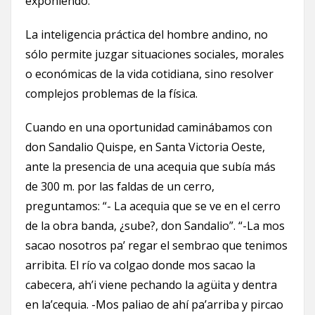
exponiendo.
La inteligencia práctica del hombre andino, no
sólo permite juzgar situaciones sociales, morales
o económicas de la vida cotidiana, sino resolver
complejos problemas de la física.
Cuando en una oportunidad caminábamos con
don Sandalio Quispe, en Santa Victoria Oeste,
ante la presencia de una acequia que subía más
de 300 m. por las faldas de un cerro,
preguntamos: “- La acequia que se ve en el cerro
de la obra banda, ¿sube?, don Sandalio”. “-La mos
sacao nosotros pa’ regar el sembrao que tenimos
arribita. El río va colgao donde mos sacao la
cabecera, ah’i viene pechando la agüita y dentra
en la’cequia. -Mos paliao de ahí pa’arriba y pircao