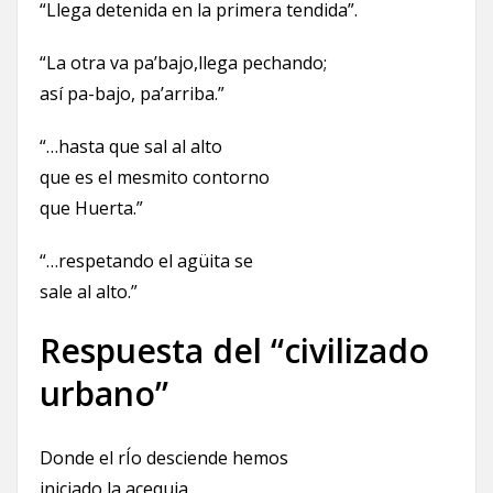
“Llega detenida en la primera tendida”.
“La otra va pa’bajo,llega pechando;
así pa-bajo, pa’arriba.”
“…hasta que sal al alto
que es el mesmito contorno
que Huerta.”
“…respetando el agüita se
sale al alto.”
Respuesta del “civilizado
urbano”
Donde el rÍo desciende hemos
iniciado la acequia.