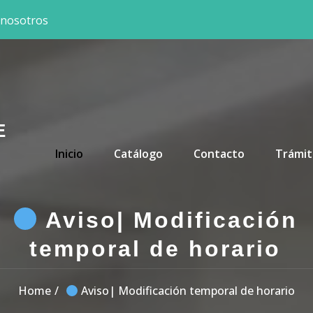
 nosotros
E
Primary Menu
Inicio
Catálogo
Contacto
Trámit
Aviso| Modificación
temporal de horario
Home
Aviso| Modificación temporal de horario