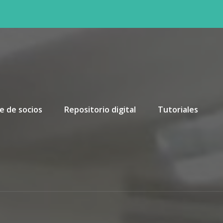
e de socios
Repositorio digital
Tutoriales