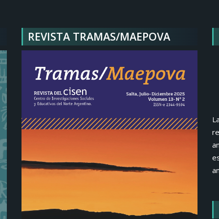
REVISTA TRAMAS/MAEPOVA
La
re
an
e
an