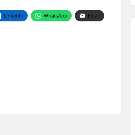
LinkedIn
WhatsApp
Email