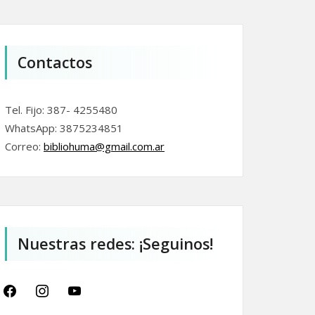
Contactos
Tel. Fijo: 387- 4255480
WhatsApp: 3875234851
Correo:
bibliohuma@gmail.com.
ar
Nuestras redes: ¡Seguinos!
facebook
instagram
youtube