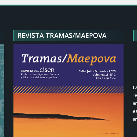
REVISTA TRAMAS/MAEPOVA
La
re
an
e
an