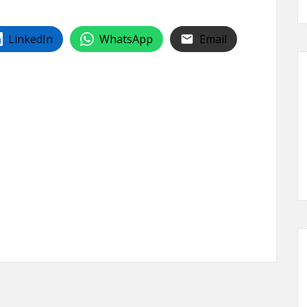
LinkedIn
WhatsApp
Email