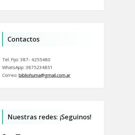
Contactos
Tel. Fijo: 387- 4255480
WhatsApp: 3875234851
Correo:
bibliohuma@gmail.com.
ar
Nuestras redes: ¡Seguinos!