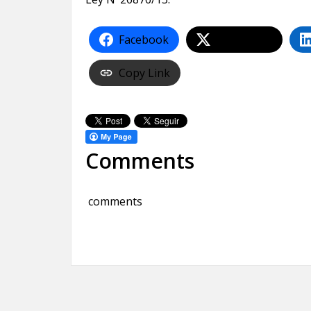
Facebook
Share on X
Copy Link
Comments
comments