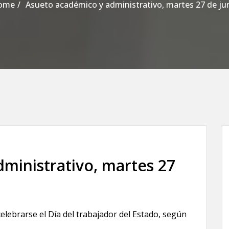
ome
Asueto académico y administrativo, martes 27 de ju
ministrativo, martes 27
celebrarse el Día del trabajador del Estado, según