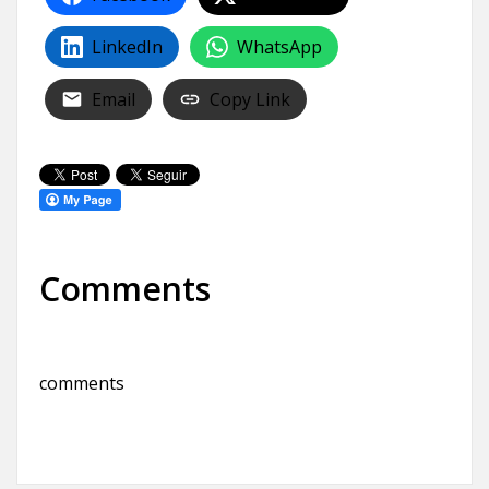
LinkedIn
WhatsApp
Email
Copy Link
Comments
comments