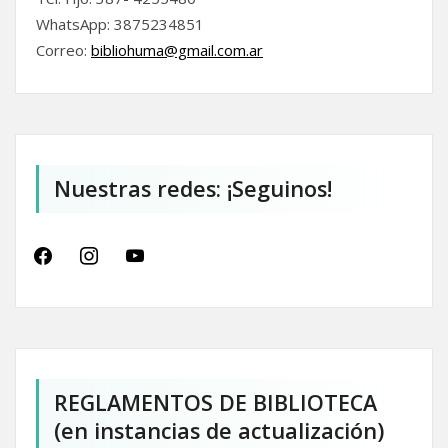
WhatsApp: 3875234851
Correo:
bibliohuma@gmail.com.
ar
Nuestras redes: ¡Seguinos!
facebook
instagram
youtube
REGLAMENTOS DE BIBLIOTECA
(en instancias de actualización)