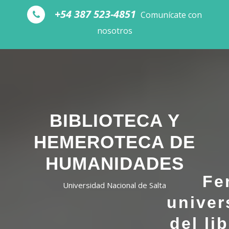
Skip to the content
+54 387 523-4851
Comunícate con
nosotros
BIBLIOTECA Y
HEMEROTECA DE
HUMANIDADES
Fe
Universidad Nacional de Salta
univer
del li