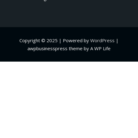
Copyright © 2025 | Powered by
WordPress
|
awpbusinesspress theme by A WP Life