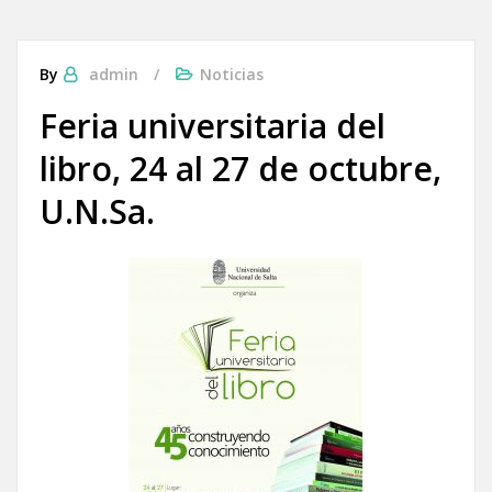
By
admin
Noticias
Feria universitaria del
libro, 24 al 27 de octubre,
U.N.Sa.