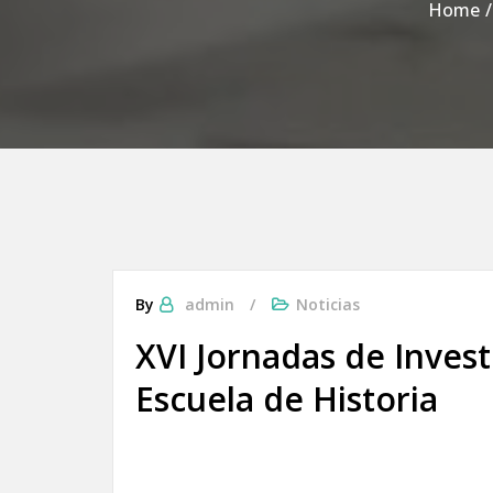
Home
By
admin
Noticias
XVI Jornadas de Invest
Escuela de Historia