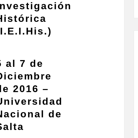
Investigación
Histórica
(I.E.I.His.)
5 al 7 de
Diciembre
de 2016 –
Universidad
Nacional de
Salta