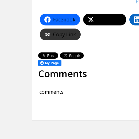
P
Facebook
Share on X
Copy Link
Comments
comments