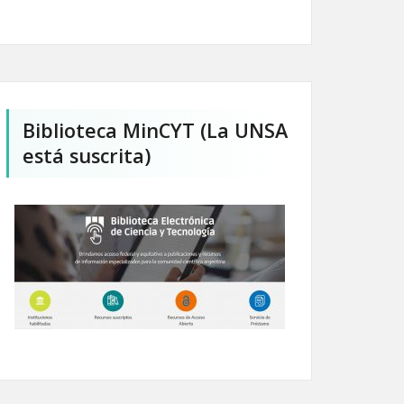
Biblioteca MinCYT (La UNSA
está suscrita)