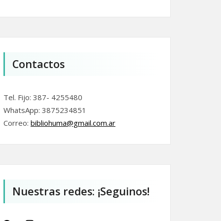
Contactos
Tel. Fijo: 387- 4255480
WhatsApp: 3875234851
Correo:
bibliohuma@gmail.com.
ar
Nuestras redes: ¡Seguinos!