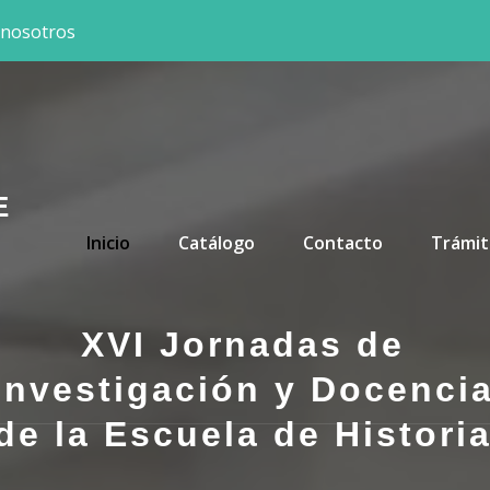
 nosotros
E
Primary Menu
Inicio
Catálogo
Contacto
Trámit
XVI Jornadas de
Investigación y Docenci
de la Escuela de Histori