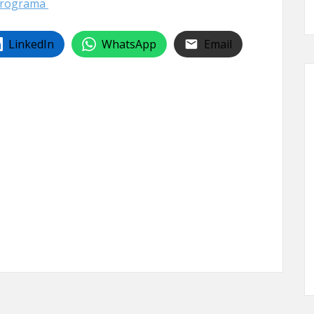
rograma
LinkedIn
WhatsApp
Email