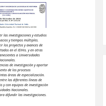
r las investigaciones y estudios
pacios y tiempos múltiples.
tir los proyectos y avances de
tados en el IEIHis. y en otras
tenecientes a Universidades
acionales.
encias de investigación y aportar
ento de los procesos
tintas áreas de especialización.
entre las diferentes líneas de
His y con equipos de investigación
sidades Nacionales.
ra difundir las investigaciones.