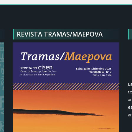
REVISTA TRAMAS/MAEPOVA
La
re
an
e
an