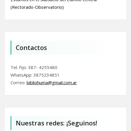
(Rectorado-Observatorio)
Contactos
Tel. Fijo: 387- 4255480
WhatsApp: 3875234851
Correo:
bibliohuma@gmail.com.
ar
Nuestras redes: ¡Seguinos!