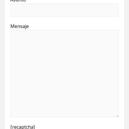
Mensaje
[recaptcha]