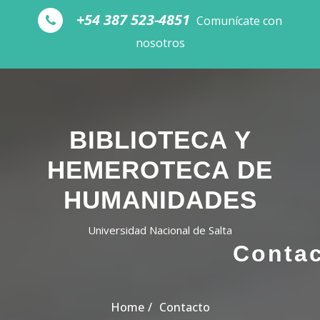
Skip to the content
+54 387 523-4851
Comunícate con
nosotros
BIBLIOTECA Y
HEMEROTECA DE
HUMANIDADES
Universidad Nacional de Salta
Conta
Home
Contacto