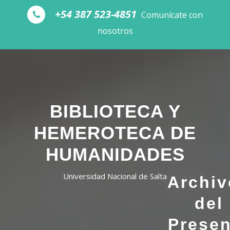
Skip to the content
+54 387 523-4851
Comunícate con
nosotros
BIBLIOTECA Y
HEMEROTECA DE
HUMANIDADES
Universidad Nacional de Salta
Archiv
del
Presen