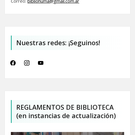
Correo:
bibliohuma@gmail.com.
ar
Nuestras redes: ¡Seguinos!
facebook
instagram
youtube
REGLAMENTOS DE BIBLIOTECA
(en instancias de actualización)