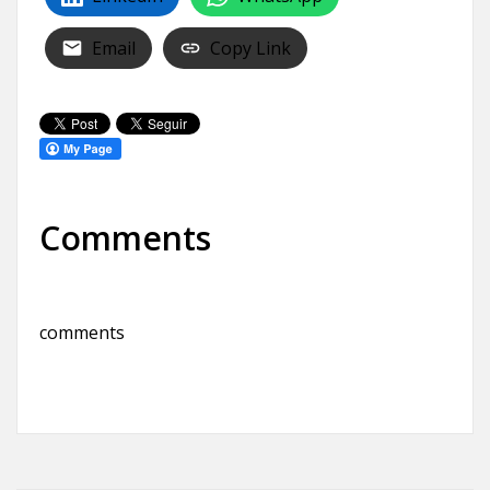
Email
Copy Link
Comments
comments