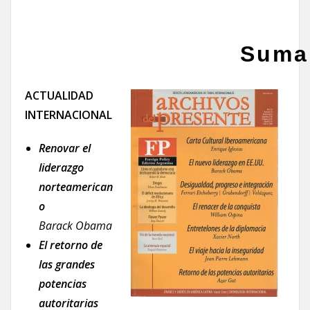
Suma
ACTUALIDAD
INTERNACIONAL
Renovar el
liderazgo
norteamerican
o
Barack Obama
El retorno de
las grandes
potencias
autoritarias