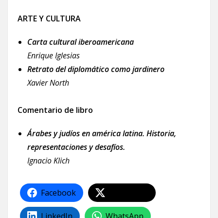
ARTE Y CULTURA
Carta cultural iberoamericana
Enrique Iglesias
Retrato del diplomático como jardinero
Xavier North
Comentario de libro
Árabes y judíos en américa latina. Historia,
representaciones y desafíos.
Ignacio Klich
Facebook
Share on X
LinkedIn
WhatsApp