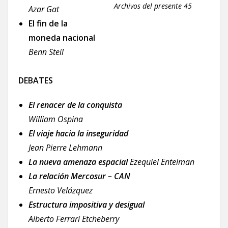
Archivos del presente 45
Azar Gat
El fin de la
moneda nacional
Benn Steil
DEBATES
El renacer de la conquista
William Ospina
El viaje hacia la inseguridad
Jean Pierre Lehmann
La nueva amenaza espacial
Ezequiel Entelman
La relación Mercosur – CAN
Ernesto Velázquez
Estructura impositiva y desigual
Alberto Ferrari Etcheberry