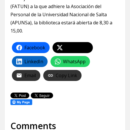
(FATUN) a la que adhiere la Asociación del
Personal de la Universidad Nacional de Salta
(APUNSa), la biblioteca estará abierta de 8,30 a
15,00.
Facebook
Share on X
LinkedIn
WhatsApp
Email
Copy Link
Comments