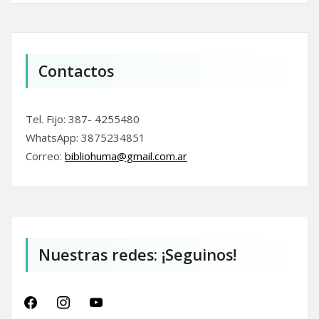
Contactos
Tel. Fijo: 387- 4255480
WhatsApp: 3875234851
Correo:
bibliohuma@gmail.com.
ar
Nuestras redes: ¡Seguinos!
facebook
instagram
youtube