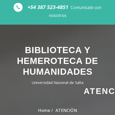
Skip to the content
+54 387 523-4851
Comunícate con
nosotros
BIBLIOTECA Y
HEMEROTECA DE
HUMANIDADES
Universidad Nacional de Salta
ATENC
Home
ATENCIÓN