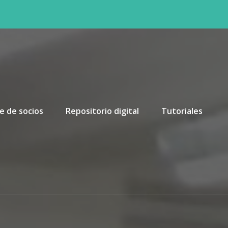
e de socios
Repositorio digital
Tutoriales