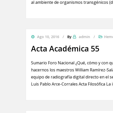
al ambiente de organismos transgénicos (de l
Ago 10, 2016
By
admin
Heme
Acta Académica 55
Sumario Foro Nacional ¿Qué, cómo y con 
hacernos los maestros William Ramírez-Sa
equipo de radiografía digital directo en el 
Luis Pablo Arce-Corrales Acta Filosófica La