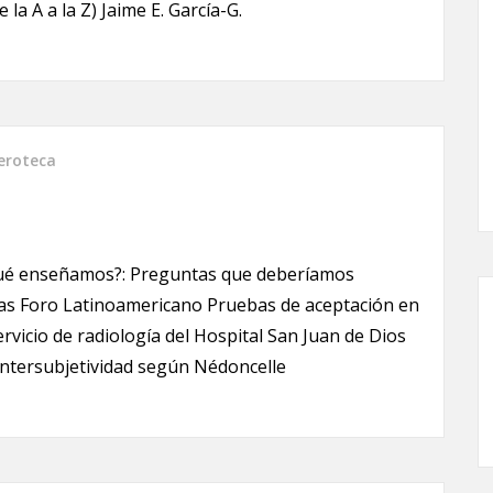
a A a la Z) Jaime E. García-G.
roteca
qué enseñamos?: Preguntas que deberíamos
las Foro Latinoamericano Pruebas de aceptación en
servicio de radiología del Hospital San Juan de Dios
 intersubjetividad según Nédoncelle