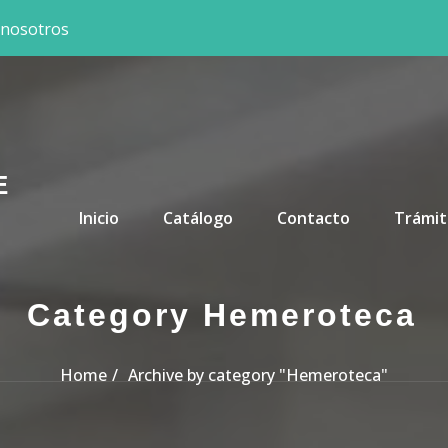
 nosotros
E
Primary Menu
Inicio
Catálogo
Contacto
Trámit
Category Hemeroteca
Home
Archive by category "Hemeroteca"