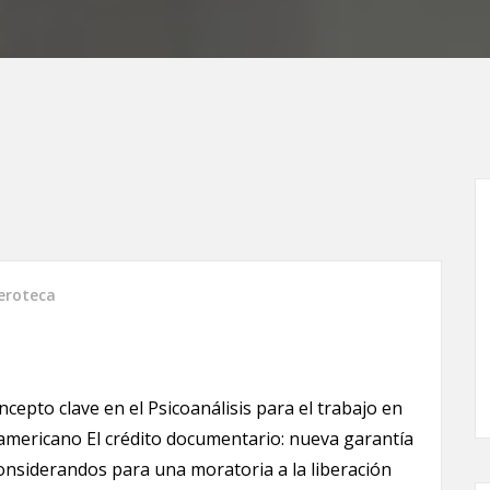
roteca
cepto clave en el Psicoanálisis para el trabajo en
noamericano El crédito documentario: nueva garantía
Considerandos para una moratoria a la liberación