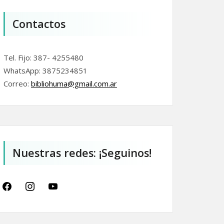
Contactos
Tel. Fijo: 387- 4255480
WhatsApp: 3875234851
Correo:
bibliohuma@gmail.com.
ar
Nuestras redes: ¡Seguinos!
facebook
instagram
youtube