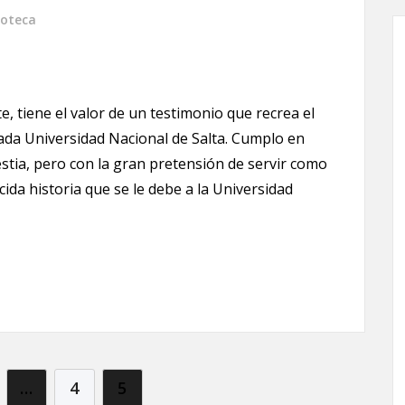
oteca
, tiene el valor de un testimonio que recrea el
ada Universidad Nacional de Salta. Cumplo en
stia, pero con la gran pretensión de servir como
da historia que se le debe a la Universidad
adas
…
4
5