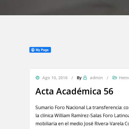
Ago 10, 2016
By
admin
Heme
Acta Académica 56
Sumario Foro Nacional La transferencia: con
la clínica William Ramírez-Salas Foro Lati
mobiliaria en el medio José Rivera-Varela 