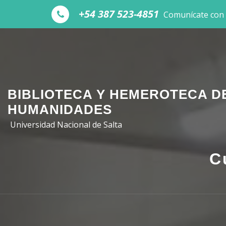
Skip to the content
+54 387 523-4851
Comunícate con
BIBLIOTECA Y HEMEROTECA D
HUMANIDADES
Universidad Nacional de Salta
C