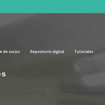
e de socios
Repositorio digital
Tutoriales
es