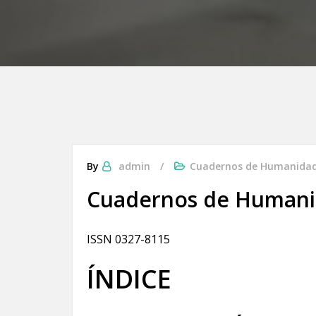
By
admin
Cuadernos de Humanida
Cuadernos de Humanid
ISSN 0327-8115
ÍNDICE