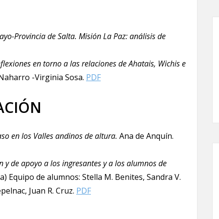
yo-Provincia de Salta. Misión La Paz: análisis de
lexiones en torno a las relaciones de Ahatais, Wichis e
Naharro -Virginia Sosa.
PDF
ACIÓN
so en los Valles andinos de altura.
Ana de Anquín.
ón y de apoyo a los ingresantes y a los alumnos de
) Equipo de alumnos: Stella M. Benites, Sandra V.
pelnac, Juan R. Cruz.
PDF