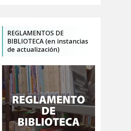
REGLAMENTOS DE
BIBLIOTECA (en instancias
de actualización)