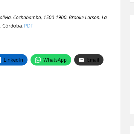
Bolivia. Cochabamba, 1500-1900. Brooke Larson. La
. Córdoba.
PDF
LinkedIn
WhatsApp
Email