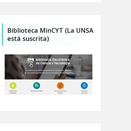
Biblioteca MinCYT (La UNSA
está suscrita)