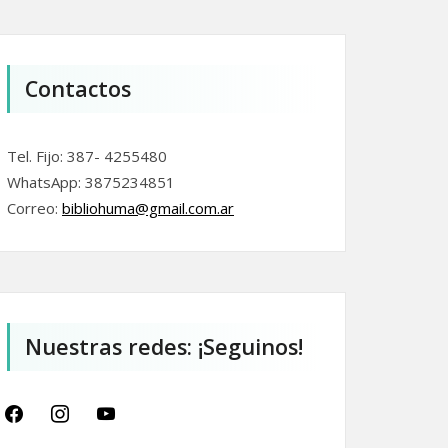
Contactos
Tel. Fijo: 387- 4255480
WhatsApp: 3875234851
Correo:
bibliohuma@gmail.com.
ar
Nuestras redes: ¡Seguinos!
facebook
instagram
youtube