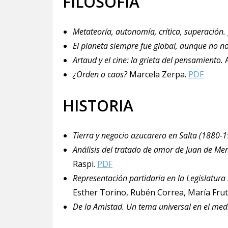
FILOSOFÍA
Metateoría, autonomía, crítica, superación.
El planeta siempre fue global, aunque no n
Artaud y el cine: la grieta del pensamiento.
A
¿Orden o caos?
Marcela Zerpa.
PDF
HISTORIA
Tierra y negocio azucarero en Salta (1880-1
Análisis del tratado de amor de Juan de Me
Raspi.
PDF
Representación partidaria en la Legislatura 
Esther Torino, Rubén Correa, María Fru
De la Amistad. Un tema universal en el med