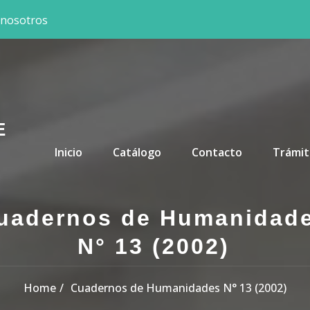
 nosotros
E
Primary Menu
Inicio
Catálogo
Contacto
Trámit
uadernos de Humanidad
N° 13 (2002)
Home
Cuadernos de Humanidades N° 13 (2002)