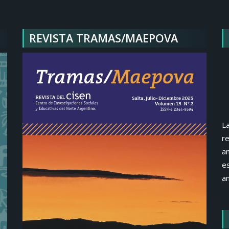
REVISTA TRAMAS/MAEPOVA
La
re
an
e
an