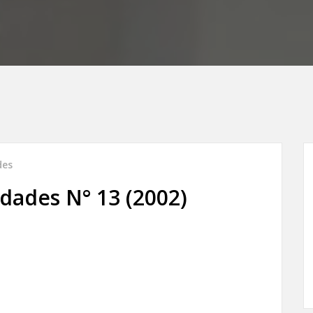
des
ades N° 13 (2002)