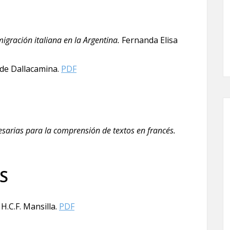
migración italiana en la Argentina.
Fernanda Elisa
de Dallacamina.
PDF
esarias para la comprensión de textos en francés.
S
H.C.F. Mansilla.
PDF