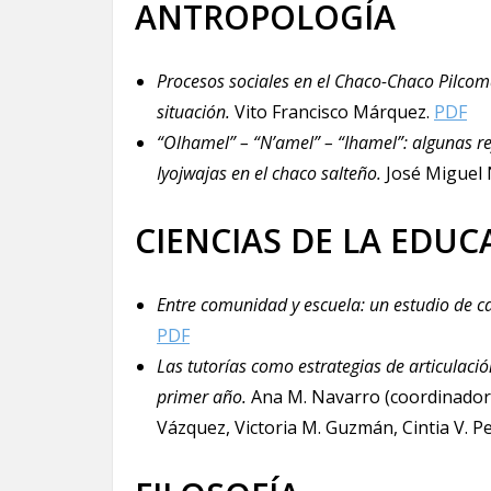
ANTROPOLOGÍA
Procesos sociales en el Chaco-Chaco Pilcoma
situación.
Vito Francisco Márquez.
PDF
“Olhamel” – “N’amel” – “Ihamel”: algunas ref
Iyojwajas en el chaco salteño.
José Miguel 
CIENCIAS DE LA EDUC
Entre comunidad y escuela: un estudio de ca
PDF
Las tutorías como estrategias de articulaci
primer año.
Ana M. Navarro (coordinadora
Vázquez, Victoria M. Guzmán, Cintia V. Pe