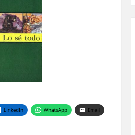
LinkedIn
WhatsApp
Email