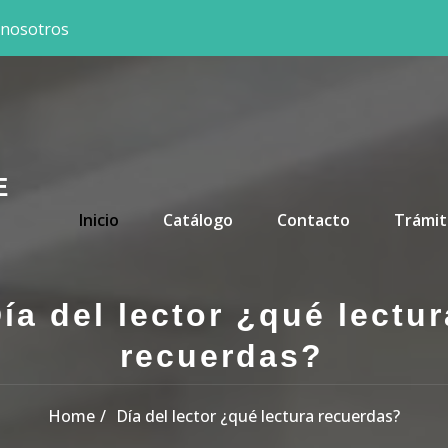
 nosotros
E
Primary Menu
Inicio
Catálogo
Contacto
Trámit
ía del lector ¿qué lectur
recuerdas?
Home
Día del lector ¿qué lectura recuerdas?