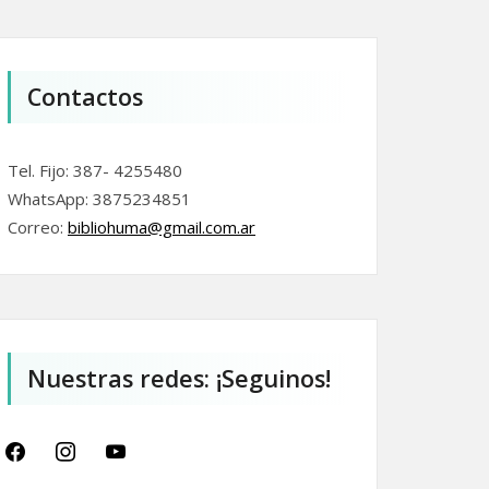
Contactos
Tel. Fijo: 387- 4255480
WhatsApp: 3875234851
Correo:
bibliohuma@gmail.com.
ar
Nuestras redes: ¡Seguinos!
facebook
instagram
youtube