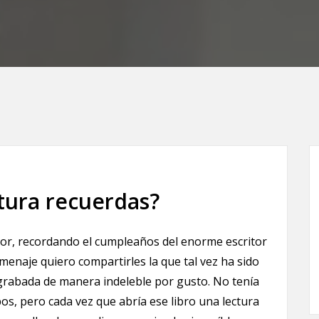
ctura recuerdas?
tor, recordando el cumpleaños del enorme escritor
enaje quiero compartirles la que tal vez ha sido
 grabada de manera indeleble por gusto. No tenía
s, pero cada vez que abría ese libro una lectura