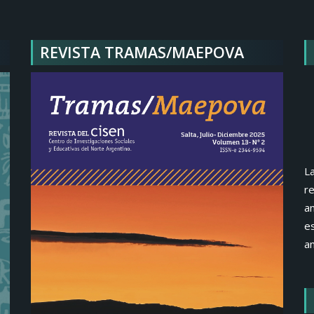
REVISTA TRAMAS/MAEPOVA
La
re
an
e
an