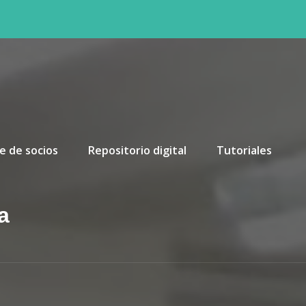
e de socios
Repositorio digital
Tutoriales
a