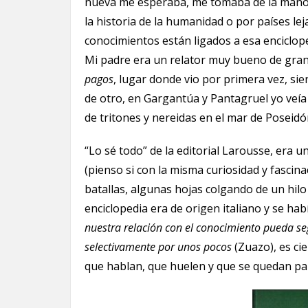
nueva me esperaba, me tomaba de la mano y
la historia de la humanidad o por países le
conocimientos están ligados a esa enciclope
Mi padre era un relator muy bueno de gra
pagos
, lugar donde vio por primera vez, s
de otro, en Gargantúa y Pantagruel yo veía 
de tritones y nereidas en el mar de Poseidó
“Lo sé todo” de la editorial Larousse, era
(pienso si con la misma curiosidad y fascin
batallas, algunas hojas colgando de un hilo 
enciclopedia era de origen italiano y se hab
nuestra relación con el conocimiento pueda se
selectivamente por unos pocos
(Zuazo), es ci
que hablan, que huelen y que se quedan par