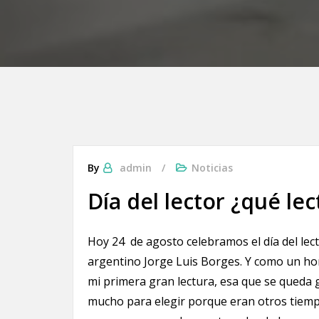
By
admin
Noticias
Día del lector ¿qué le
Hoy 24 de agosto celebramos el día del lec
argentino Jorge Luis Borges. Y como un hom
mi primera gran lectura, esa que se queda
mucho para elegir porque eran otros tiempo