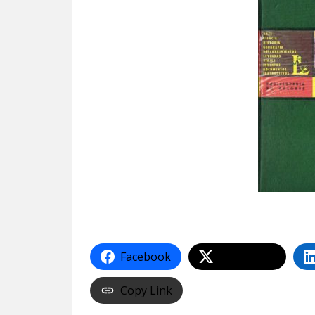
Facebook
Share on X
Copy Link