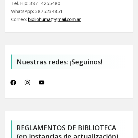
Tel. Fijo: 387- 4255480
WhatsApp: 3875234851
Correo:
bibliohuma@gmail.com.
ar
Nuestras redes: ¡Seguinos!
facebook
instagram
youtube
REGLAMENTOS DE BIBLIOTECA
(en instancias de actualización)