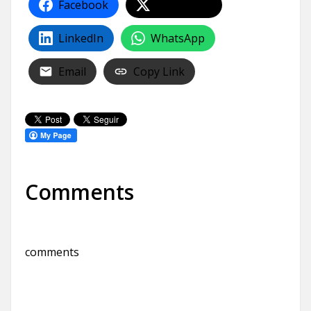
Facebook
Share on X
LinkedIn
WhatsApp
Email
Copy Link
Comments
comments