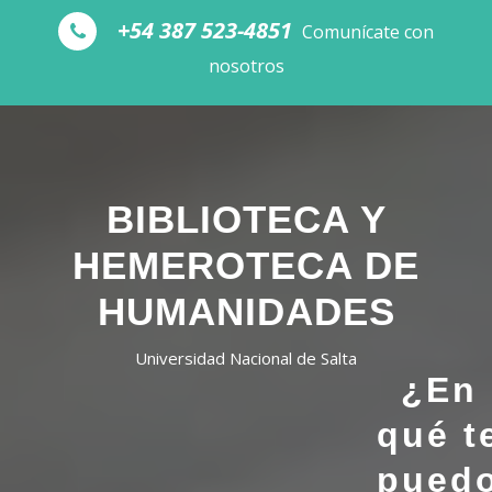
Skip to the content
+54 387 523-4851
Comunícate con
nosotros
BIBLIOTECA Y
HEMEROTECA DE
HUMANIDADES
Universidad Nacional de Salta
¿En
qué t
pued