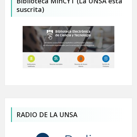
Biblioteca MinCYT (La UNSA está
suscrita)
RADIO DE LA UNSA