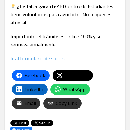
¿Te falta garante?
El Centro de Estudiantes
tiene voluntarios para ayudarte. ¡No te quedes
afuera!
Importante: el trámite es online 100% y se
renueva anualmente.
Ir al formulario de socios
Facebook
Share on X
LinkedIn
WhatsApp
Email
Copy Link