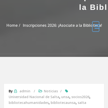
la Bib
Home
Inscripciones 2026: ¡Asociate a la Biblioteca!
By
admin
Noticias
Universidad Nacional de Salta
,
unsa
,
socios2026
,
bibliotecahumanidades
,
bibliotecaunsa
,
salta