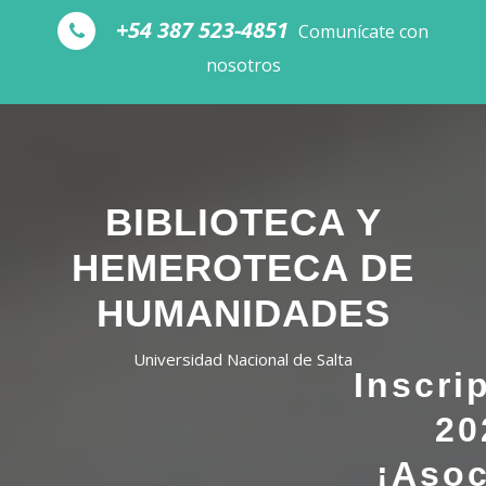
Skip to the content
+54 387 523-4851
Comunícate con
nosotros
BIBLIOTECA Y
HEMEROTECA DE
HUMANIDADES
Universidad Nacional de Salta
Inscri
20
¡Asoc