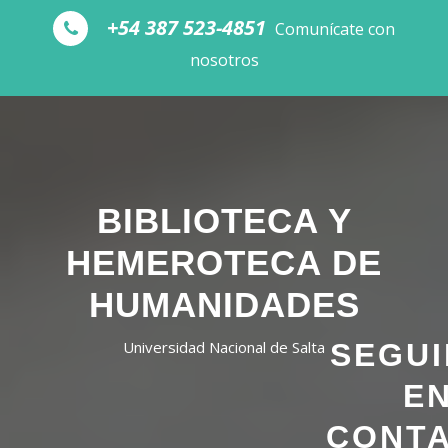
Skip to the content
+54 387 523-4851
Comunícate con
nosotros
BIBLIOTECA Y
HEMEROTECA DE
HUMANIDADES
SEGU
Universidad Nacional de Salta
E
CONT