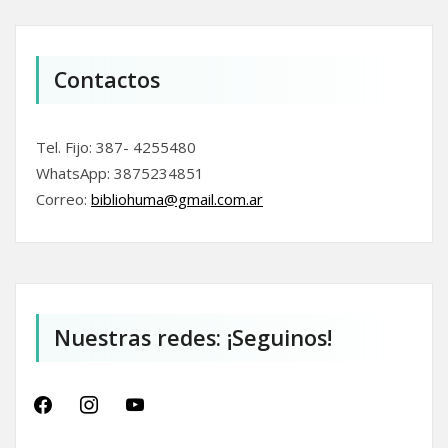
Contactos
Tel. Fijo: 387- 4255480
WhatsApp: 3875234851
Correo:
bibliohuma@gmail.com.
ar
Nuestras redes: ¡Seguinos!
facebook
instagram
youtube