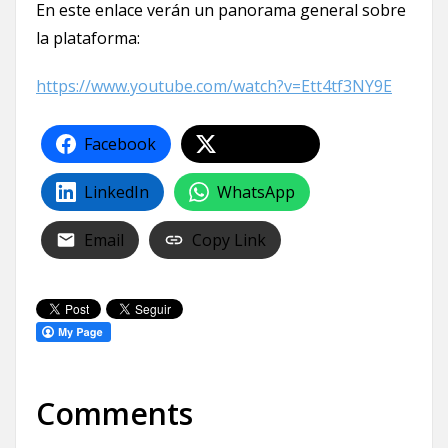
En este enlace verán un panorama general sobre
la plataforma:
https://www.youtube.com/watch?v=Ett4tf3NY9E
Facebook
Share on X
LinkedIn
WhatsApp
Email
Copy Link
Comments