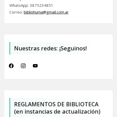
WhatsApp: 3875234851
Correo:
bibliohuma@gmail.com.
ar
Nuestras redes: ¡Seguinos!
facebook
instagram
youtube
REGLAMENTOS DE BIBLIOTECA
(en instancias de actualización)