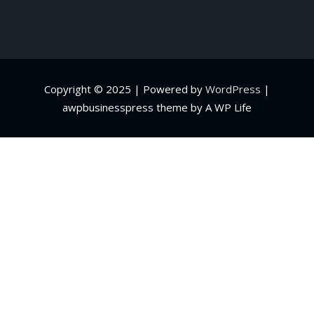
Copyright © 2025 | Powered by
WordPress
|
awpbusinesspress theme by A WP Life