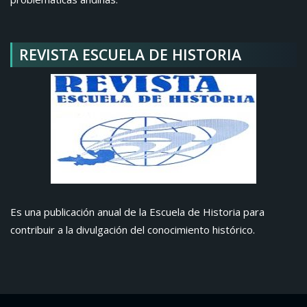
REVISTA ESCUELA DE HISTORIA
Es una publicación anual de la Escuela de Historia para
contribuir a la divulgación del conocimiento histórico.