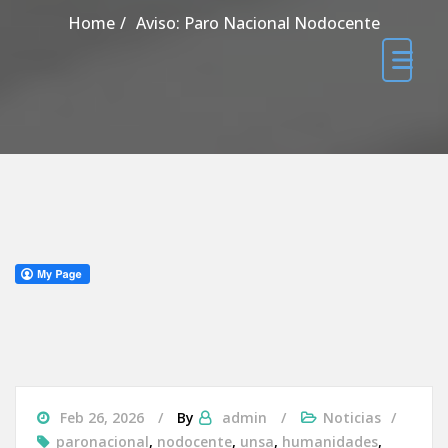
Home
Aviso: Paro Nacional Nodocente
Feb 26, 2026
By
admin
Noticias
paronacional
,
nodocente
,
unsa
,
humanidades
,