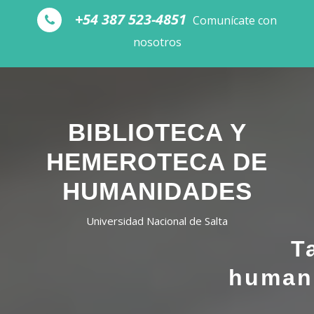
Skip to the content
+54 387 523-4851
Comunícate con
nosotros
BIBLIOTECA Y
HEMEROTECA DE
HUMANIDADES
Universidad Nacional de Salta
T
human